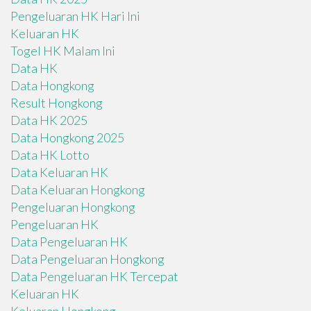
Pengeluaran HK Hari Ini
Keluaran HK
Togel HK Malam Ini
Data HK
Data Hongkong
Result Hongkong
Data HK 2025
Data Hongkong 2025
Data HK Lotto
Data Keluaran HK
Data Keluaran Hongkong
Pengeluaran Hongkong
Pengeluaran HK
Data Pengeluaran HK
Data Pengeluaran Hongkong
Data Pengeluaran HK Tercepat
Keluaran HK