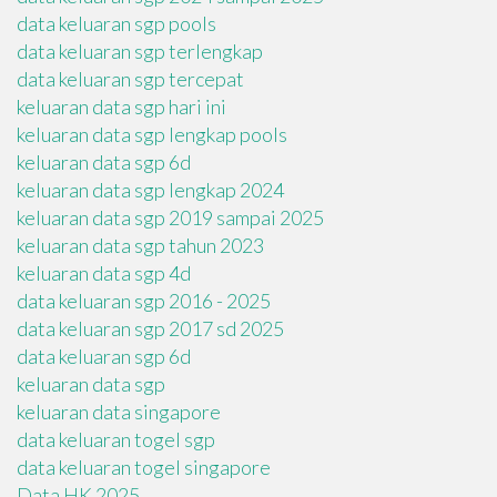
data keluaran sgp pools
data keluaran sgp terlengkap
data keluaran sgp tercepat
keluaran data sgp hari ini
keluaran data sgp lengkap pools
keluaran data sgp 6d
keluaran data sgp lengkap 2024
keluaran data sgp 2019 sampai 2025
keluaran data sgp tahun 2023
keluaran data sgp 4d
data keluaran sgp 2016 - 2025
data keluaran sgp 2017 sd 2025
data keluaran sgp 6d
keluaran data sgp
keluaran data singapore
data keluaran togel sgp
data keluaran togel singapore
Data HK 2025