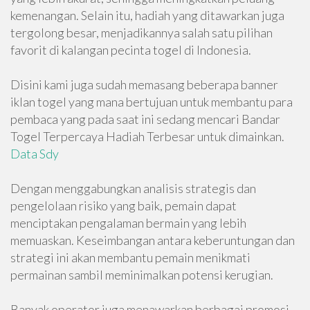
kemenangan. Selain itu, hadiah yang ditawarkan juga
tergolong besar, menjadikannya salah satu pilihan
favorit di kalangan pecinta togel di Indonesia.
Disini kami juga sudah memasang beberapa banner
iklan togel yang mana bertujuan untuk membantu para
pembaca yang pada saat ini sedang mencari Bandar
Togel Terpercaya Hadiah Terbesar untuk dimainkan.
Data Sdy
Dengan menggabungkan analisis strategis dan
pengelolaan risiko yang baik, pemain dapat
menciptakan pengalaman bermain yang lebih
memuaskan. Keseimbangan antara keberuntungan dan
strategi ini akan membantu pemain menikmati
permainan sambil meminimalkan potensi kerugian.
Banyak operator juga menawarkan berbagai promosi