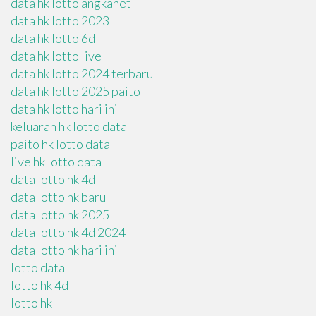
data hk lotto angkanet
data hk lotto 2023
data hk lotto 6d
data hk lotto live
data hk lotto 2024 terbaru
data hk lotto 2025 paito
data hk lotto hari ini
keluaran hk lotto data
paito hk lotto data
live hk lotto data
data lotto hk 4d
data lotto hk baru
data lotto hk 2025
data lotto hk 4d 2024
data lotto hk hari ini
lotto data
lotto hk 4d
lotto hk