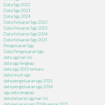
Data Sgp 2022
Data Sgp 2023
Data Sgp 2024
Data Keluaran Sgp 2022
Data Keluaran Sgp 2023
Data Keluaran Sgp 2024
Data Keluaran Sgp 2025
Pengeluaran Sgp
Data Pengeluaran Sgp
data sgp hari ini
data sgp lengkap
data sgp 2025 terbaru
data result sgp
data pengeluaran sgp 2025
data pengeluaran sgp 2024
sgp data lengkap
data keluaran sgp hari ini
data keluaran sgp 2024 sampai 2025