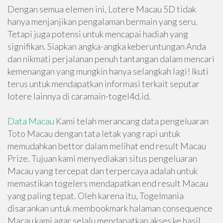
Dengan semua elemen ini, Lotere Macau 5D tidak
hanya menjanjikan pengalaman bermain yang seru.
Tetapi juga potensi untuk mencapai hadiah yang
signifikan. Siapkan angka-angka keberuntungan Anda
dan nikmati perjalanan penuh tantangan dalam mencari
kemenangan yang mungkin hanya selangkah lagi! Ikuti
terus untuk mendapatkan informasi terkait seputar
lotere lainnya di caramain-togel4d.id.
Data Macau
Kami telah merancang data pengeluaran
Toto Macau dengan tata letak yang rapi untuk
memudahkan bettor dalam melihat end result Macau
Prize. Tujuan kami menyediakan situs pengeluaran
Macau yang tercepat dan terpercaya adalah untuk
memastikan togelers mendapatkan end result Macau
yang paling tepat. Oleh karena itu, Togelmania
disarankan untuk membookmark halaman consequence
Macau kami agar selalu mendapatkan akses ke hasil