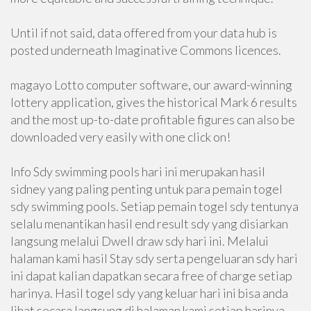
Until if not said, data offered from your data hub is
posted underneath Imaginative Commons licences.
magayo Lotto computer software, our award-winning
lottery application, gives the historical Mark 6 results
and the most up-to-date profitable figures can also be
downloaded very easily with one click on!
Info Sdy swimming pools hari ini merupakan hasil
sidney yang paling penting untuk para pemain togel
sdy swimming pools. Setiap pemain togel sdy tentunya
selalu menantikan hasil end result sdy yang disiarkan
langsung melalui Dwell draw sdy hari ini. Melalui
halaman kami hasil Stay sdy serta pengeluaran sdy hari
ini dapat kalian dapatkan secara free of charge setiap
harinya. Hasil togel sdy yang keluar hari ini bisa anda
lihat secara langsung di halaman kami setiap harinya.