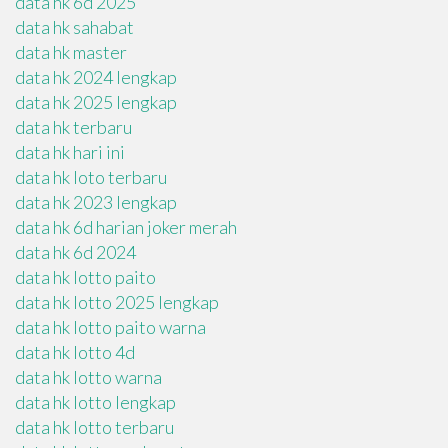
data hk 6d 2025
data hk sahabat
data hk master
data hk 2024 lengkap
data hk 2025 lengkap
data hk terbaru
data hk hari ini
data hk loto terbaru
data hk 2023 lengkap
data hk 6d harian joker merah
data hk 6d 2024
data hk lotto paito
data hk lotto 2025 lengkap
data hk lotto paito warna
data hk lotto 4d
data hk lotto warna
data hk lotto lengkap
data hk lotto terbaru