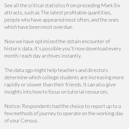
See all the critical statistics from preceding Mark Six
attracts, such as The latest profitable quantities,
people who have appeared most often, and the ones
which have been most overdue.
Now we have optimized the obtain encounter of
historic data. It's possible you'll now download every
month / each day archives instantly.
The data sgp might help teachers and directors
determine which college students are increasing more
rapidly or slower than their friends. It can also give
insights into how to focus on tutorial resources.
Notice: Respondents had the choice to report up to a
few methods of journey to operate on the working day
of your Census.