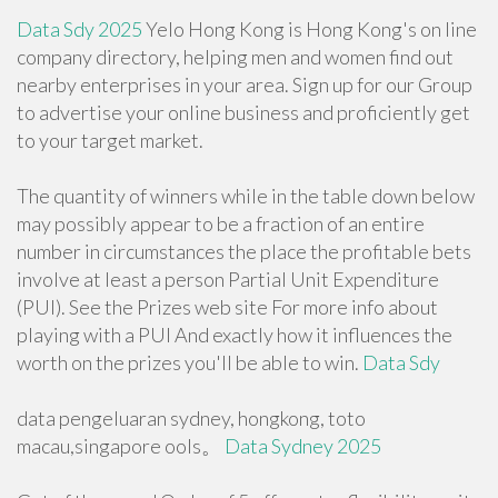
Data Sdy 2025
Yelo Hong Kong is Hong Kong's on line
company directory, helping men and women find out
nearby enterprises in your area. Sign up for our Group
to advertise your online business and proficiently get
to your target market.
The quantity of winners while in the table down below
may possibly appear to be a fraction of an entire
number in circumstances the place the profitable bets
involve at least a person Partial Unit Expenditure
(PUI). See the Prizes web site For more info about
playing with a PUI And exactly how it influences the
worth on the prizes you'll be able to win.
Data Sdy
data pengeluaran sydney, hongkong, toto
macau,singapore ools。
Data Sydney 2025