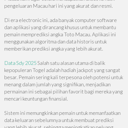
pengeluaran Macau hari ini yang akurat dan resmi.
Di era electronic ini, ada banyak computer software
dan aplikasi yang dirancang khusus untuk membantu
pemain memprediksi angka Toto Macau. Aplikasi ini
menggunakan algoritma dan data historis untuk
memberikan prediksi angka yang lebih akurat.
Data Sdy 2025
Salah satu alasan utama di balik
kepopuleran Togel adalah hadiah jackpot yang sangat
besar. Pemain sering kali terpesona oleh potensi untuk
menang dalam jumlah yang signifikan, menjadikan
permainan ini sebagai pilihan favorit bagi mereka yang
mencari keuntungan finansial.
Sistem ini memungkinkan pemain untuk memanfaatkan
data keluaran sebelumnya untuk membuat prediksi
yang lebih akurat, sehingga meningkatkan peluang