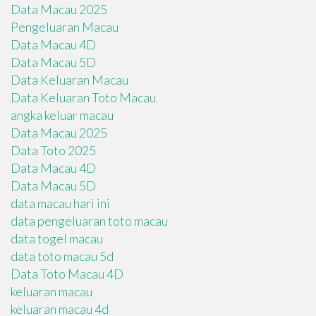
Data Macau 2025
Pengeluaran Macau
Data Macau 4D
Data Macau 5D
Data Keluaran Macau
Data Keluaran Toto Macau
angka keluar macau
Data Macau 2025
Data Toto 2025
Data Macau 4D
Data Macau 5D
data macau hari ini
data pengeluaran toto macau
data togel macau
data toto macau 5d
Data Toto Macau 4D
keluaran macau
keluaran macau 4d